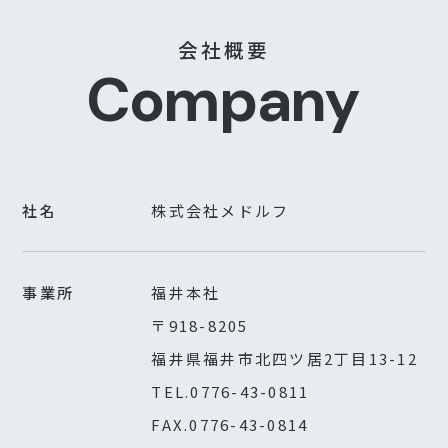
会
社
概
要
C
o
m
p
a
n
y
社名
株式会社メドルフ
事業所
福井本社
〒918-8205
福井県福井市北四ツ居2丁目13-12
TEL.0776-43-0811
FAX.0776-43-0814