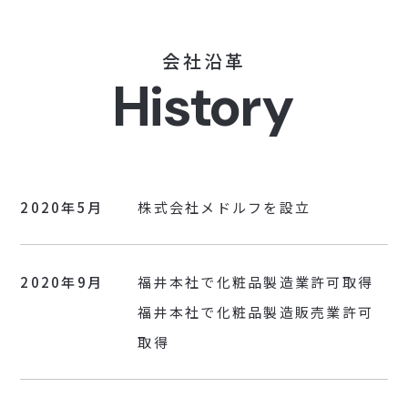
会
社
沿
革
H
i
s
t
o
r
y
2020年5月
株式会社メドルフを設立
2020年9月
福井本社で化粧品製造業許可取得
福井本社で化粧品製造販売業許可
取得