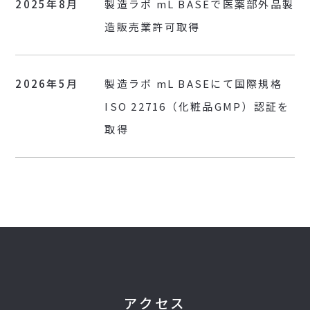
2025年8月
製造ラボ mL BASEで医薬部外品製
造販売業許可取得
2026年5月
製造ラボ mL BASEにて国際規格
ISO 22716（化粧品GMP）認証を
取得
ア
ク
セ
ス