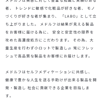
メドルフは美容に対して豊富な知識と実績のある
者、
トレンドに敏感で化粧品が好きな者、
モノ
づくりが好きな者が集まり、
「LABO」として立
ち上がりました。
メドルフは結果が見える製品
をお客様に届ける為に、
安全と安定性の限界を
攻めた高濃度処方にこだわります。
その為、大
量生産を行わず小ロットで製造し、
常にフレッ
シュで高品質な製品をお客様にお届けします。
メドルフはセルフメディケーションに共感し、
健康で豊かな人生を送る手助けが出来る製品を開
発・製造し
社会に貢献できる企業を目指しま
す。