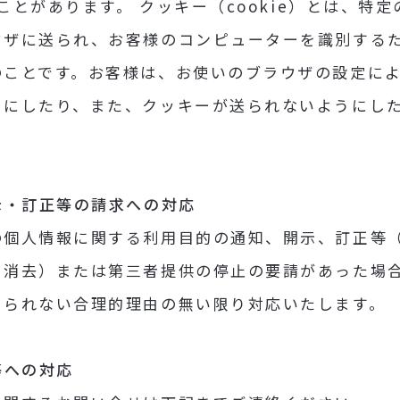
ることがあります。 クッキー（cookie）とは、特
ウザに送られ、お客様のコンピューターを識別する
のことです。お客様は、お使いのブラウザの設定に
うにしたり、また、クッキーが送られないようにし
示・訂正等の請求への対応
の個人情報に関する利用目的の通知、開示、訂正等
、消去）または第三者提供の停止の要請があった場
じられない合理的理由の無い限り対応いたします。
等への対応