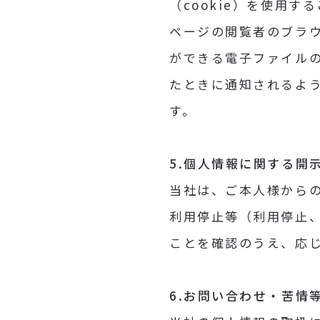
（cookie）を使用す
ページの閲覧者のブラ
ができる電子ファイル
たときに通知されるよ
す。
5.個人情報に関する開
当社は、ご本人様から
利用停止等（利用停止
ことを確認のうえ、応
6.お問い合わせ・苦情