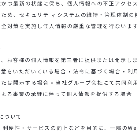
確かつ最新の状態に保ち、個人情報への不正アクセ
るため、セキュリテ ィシステムの維持・管理体制の
安全対策を実施し個人情報の厳重な管理を行ないま
示
、お客様の個人情報を第三者に提供または開示しませ
意をいただいている場合 • 法令に基づく場合 • 
たは開示する場合 • 当社グループ会社にて共同利用
による事業の承継に伴って個人情報を提供する場合
）について
、利便性・サービスの向上などを目的に、一部のW