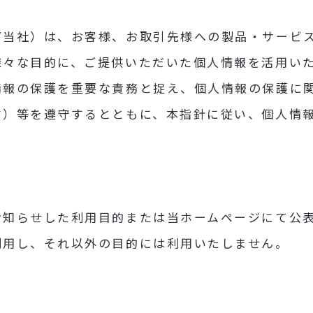
下当社）は、お客様、お取引先様への製品・サービ
様々な目的に、ご提供いただいた個人情報を活用い
情報の保護を重要な責務と捉え、個人情報の保護に
す）等を遵守するとともに、本指針に従い、個人情
お知らせした利用目的または当ホームページにて公
利用し、それ以外の目的には利用いたしません。