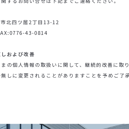
に関するお問い合せは下記までご連絡ください。
井市北四ツ居2丁目13-12
FAX:0776-43-0814
直しおよび改善
さまの個人情報の取扱いに関して、継続的改善に取
告無しに変更されることがありますことを予めご了