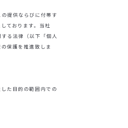
スの提供ならびに付帯す
たしております。当社
関する法律（以下「個人
報の保護を推進致しま
表した目的の範囲内での