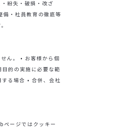
ス・紛失・破損・改ざ
整備・社員教育の徹底等
す。
ん。 • お客様から個
利用目的の実施に必要な範
する場合 • 合併、会社
ebページではクッキー