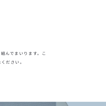
り組んでまいります。こ
承ください。