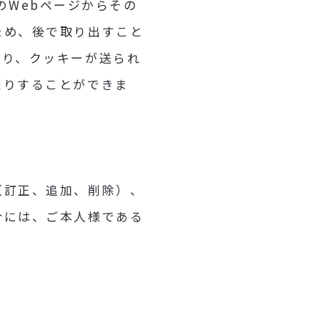
定のWebページからその
ため、後で取り出すこと
より、クッキーが送られ
たりすることができま
（訂正、追加、削除）、
合には、ご本人様である